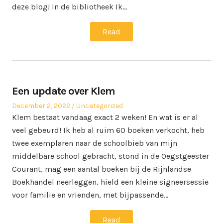
deze blog! In de bibliotheek Ik…
Read
Een update over Klem
Posted
Posted
December 2, 2022
Uncategorized
on
in
Klem bestaat vandaag exact 2 weken! En wat is er al
veel gebeurd! Ik heb al ruim 60 boeken verkocht, heb
twee exemplaren naar de schoolbieb van mijn
middelbare school gebracht, stond in de Oegstgeester
Courant, mag een aantal boeken bij de Rijnlandse
Boekhandel neerleggen, hield een kleine signeersessie
voor familie en vrienden, met bijpassende…
Read