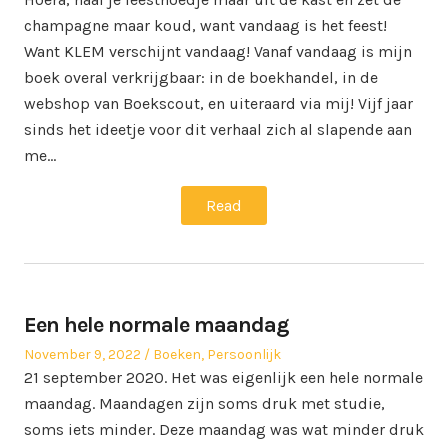
champagne maar koud, want vandaag is het feest!
Want KLEM verschijnt vandaag! Vanaf vandaag is mijn
boek overal verkrijgbaar: in de boekhandel, in de
webshop van Boekscout, en uiteraard via mij! Vijf jaar
sinds het ideetje voor dit verhaal zich al slapende aan
me…
Read
Een hele normale maandag
Posted
Posted
November 9, 2022
Boeken
,
Persoonlijk
on
in
21 september 2020. Het was eigenlijk een hele normale
maandag. Maandagen zijn soms druk met studie,
soms iets minder. Deze maandag was wat minder druk