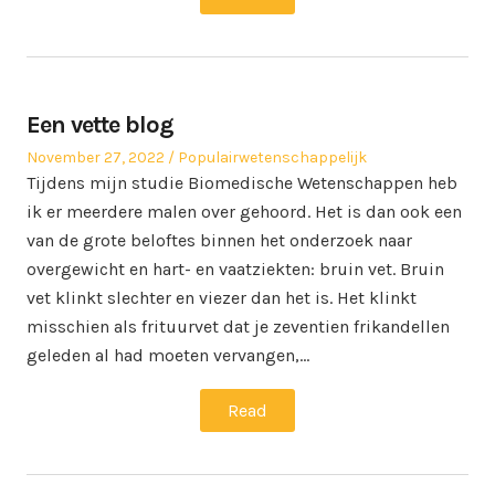
Een vette blog
Posted
Posted
November 27, 2022
Populairwetenschappelijk
on
in
Tijdens mijn studie Biomedische Wetenschappen heb
ik er meerdere malen over gehoord. Het is dan ook een
van de grote beloftes binnen het onderzoek naar
overgewicht en hart- en vaatziekten: bruin vet. Bruin
vet klinkt slechter en viezer dan het is. Het klinkt
misschien als frituurvet dat je zeventien frikandellen
geleden al had moeten vervangen,…
Read